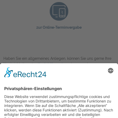
zur Online-Terminvergabe
Haben Sie ein allgemeines Anliegen, können Sie uns gerne Ihre
Nachricht über das
Kontaktformular
zukommen lassen.
Aktuelle Seite:
Home
Terminvereinbarung