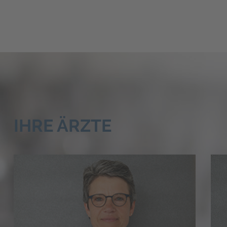
IHRE ÄRZTE