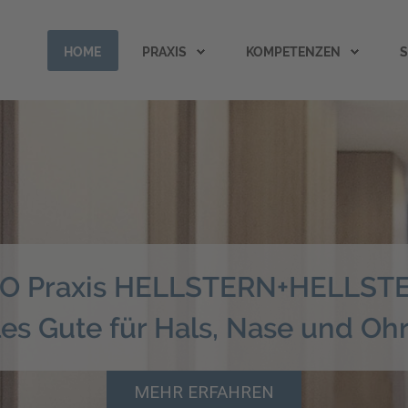
HOME
PRAXIS
KOMPETENZEN
O Praxis HELLSTERN+HELLST
les Gute für Hals, Nase und Oh
MEHR ERFAHREN