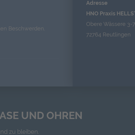
Adresse
HNO Praxis HELL
Obere Wässere 3-
uten Beschwerden.
72764 Reutlingen
NASE UND OHREN
nd zu bleiben.