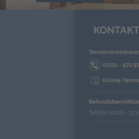
KONTAK
Terminvereinbarun
07121 - 972 9
Online-Termi
Befundübermittlu
Telefax 07121 - 972