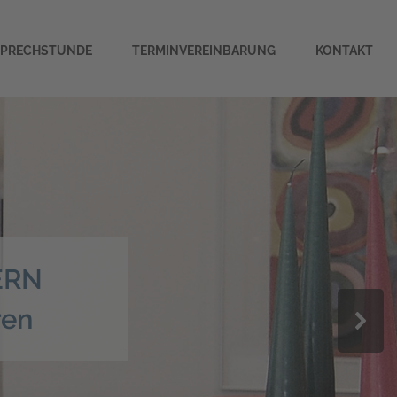
SPRECHSTUNDE
TERMINVEREINBARUNG
KONTAKT
ERN
ren