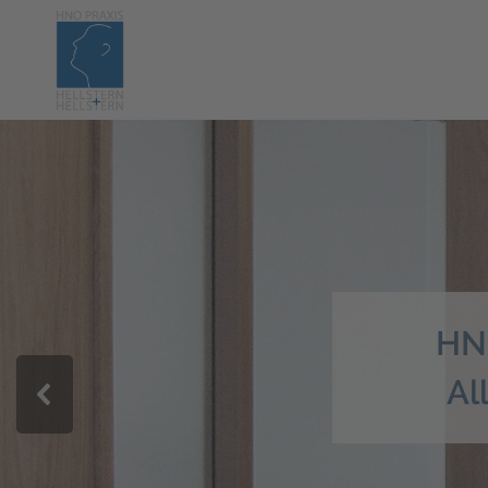
HN
Al