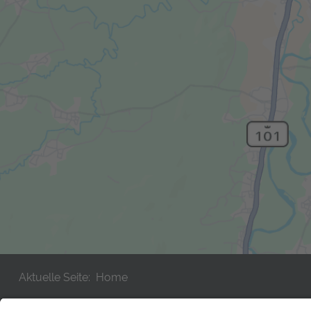
Aktuelle Seite:
Home